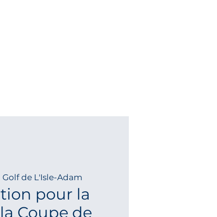
  
Golf de L'Isle-Adam
tion pour la
 la Coupe de