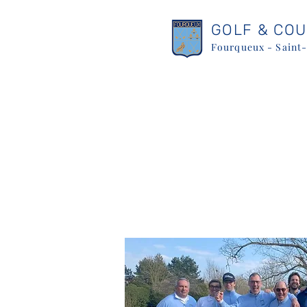
GOLF & CO
Fourqueux - Saint