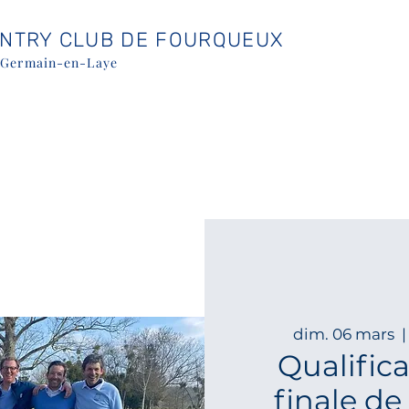
UNTRY CLUB DE FOURQUEUX
-Germain-en-Laye
dim. 06 mars
  |
Qualifica
finale de