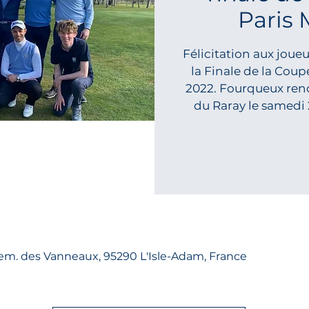
Paris 
Félicitation aux joueu
la Finale de la Coup
2022. Fourqueux renc
du Raray le samedi 2
hem. des Vanneaux, 95290 L'Isle-Adam, France