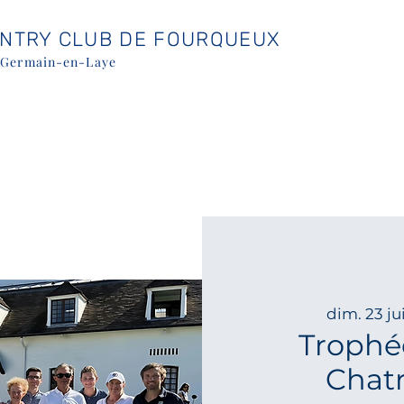
UNTRY CLUB DE FOURQUEUX
-Germain-en-Laye
dim. 23 ju
Trophé
Chatr