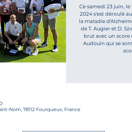
Ce samedi 23 juin, le
2024 s'est déroulé au
la maladie d'Alzheime
de T. Augier et D. S
brut avec un score 
Audouin qui se son
sco
00
int-Nom, 78112 Fourqueux, France