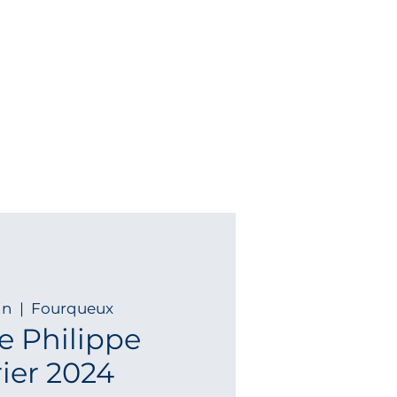
in
  |  
Fourqueux
e Philippe
ier 2024