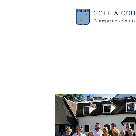
GOLF & CO
Fourqueux - Saint