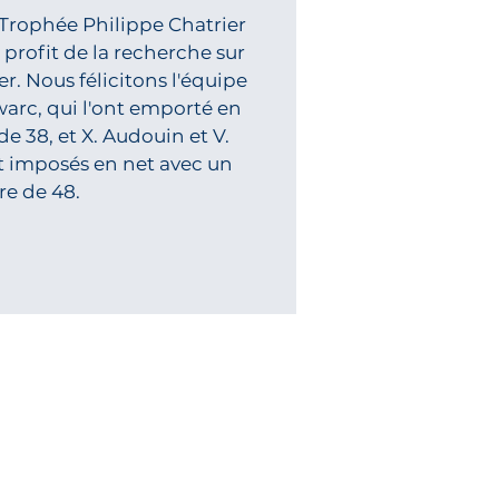
 Trophée Philippe Chatrier
 profit de la recherche sur
r. Nous félicitons l'équipe
zwarc, qui l'ont emporté en
de 38, et X. Audouin et V.
t imposés en net avec un
re de 48.