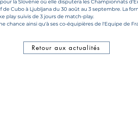
i pour la Slovénie où elle disputera les Championnats d'
lf de Cubo à Ljubljana du 30 août au 3 septembre. La formu
ke play suivis de 3 jours de match-play.
e chance ainsi qu'à ses co-équipières de l'Equipe de Fr
Retour aux actualités