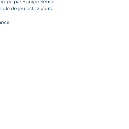
Europe par Equipe Senior 
le de jeu est : 2 jours 
ance.