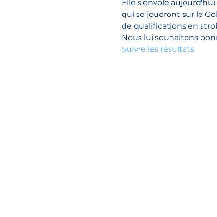
Elle s'envole aujourd'hu
qui se joueront sur le Go
de qualifications en stro
Nous lui souhaitons bonn
Suivre les résultats