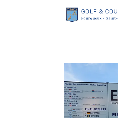
GOLF & CO
Fourqueux - Saint