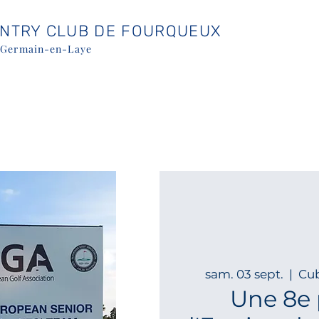
UNTRY CLUB DE FOURQUEUX
-Germain-en-Laye
sam. 03 sept.
  |  
Cub
Une 8e 