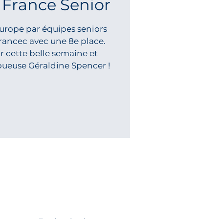
 France Senior
rope par équipes seniors
rancec avec une 8e place.
ur cette belle semaine et
 joueuse Géraldine Spencer !