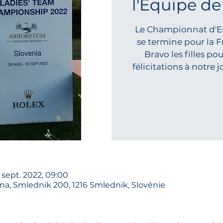
l'Equipe de
Le Championnat d'Eu
se termine pour la F
Bravo les filles po
félicitations à notre
 sept. 2022, 09:00
na, Smlednik 200, 1216 Smlednik, Slovénie