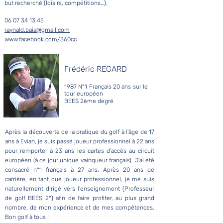
but recherché (loisirs, compétitions…).
06 07 34 13 45
raynald.baia@gmail.com
www.facebook.com/360cc
Frédéric REGARD
1987 N°1 Français 20 ans sur le
tour européen
BEES 2ème degré ​
Après la découverte de la pratique du golf à l'âge de 17
ans à Evian, je suis passé joueur professionnel à 22 ans
pour remporter à 23 ans les cartes d'accès au circuit
européen (à ce jour unique vainqueur français). J'ai été
consacré n°1 français à 27 ans. Après 20 ans de
carrière, en tant que joueur professionnel, je me suis
naturellement dirigé vers l'enseignement (Professeur
de golf BEES 2°) afin de faire profiter, au plus grand
nombre, de mon expérience et de mes compétences.
Bon golf à tous !