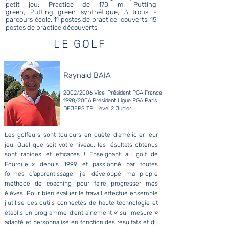
petit jeu:
Practice de 170 m, Putting
green,
Putting green synthétique,
3 ​trous -
parcours école,
11 postes de practice couverts,
15
postes de practice découverts.
LE GOLF
Raynald BAIA
2002/2006 Vice-Président PGA France
1998/2006 Président Ligue PGA Paris
DEJEPS TPI Level 2 Junior ​
Les golfeurs sont toujours en quête d’améliorer leur
jeu. Quel que soit votre niveau, les résultats obtenus
sont rapides et efficaces ! Enseignant au golf de
Fourqueux depuis 1999 et passionné par toutes
formes d’apprentissage, j’ai développé ma propre
méthode de coaching pour faire progresser mes
élèves. Pour bien évaluer le travail effectué ensemble
j’utilise des outils connectés de haute technologie et
établis un programme d’entraînement « sur-mesure »
adapté et personnalisé en fonction des résultats et du