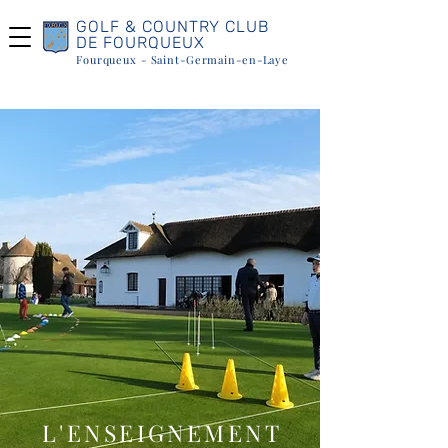
GOLF & COUNTRY CLUB
DE FOURQUEUX
Fourqueux - Saint-Germain-en-Laye
L'ENSEIGNEMENT