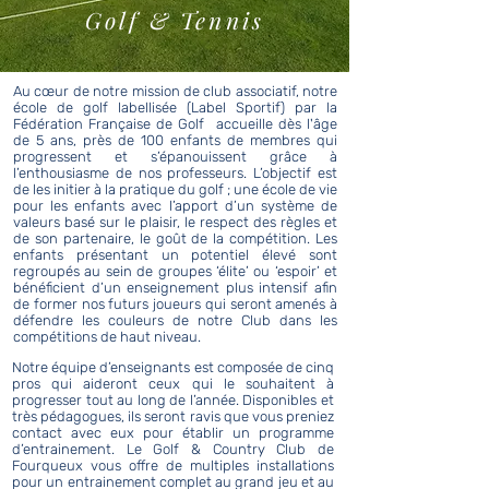
Golf & Tennis
Au cœur de notre mission de club associatif, notre
école de golf labellisée (Label Sportif) par la
Fédération Française de Golf accueille dès l'âge
de 5 ans, près de 100 enfants de membres qui
progressent et s’épanouissent grâce à
l’enthousiasme de nos professeurs. L’objectif est
de les initier à la pratique du golf ; une école de vie
pour les enfants avec l’apport d’un système de
valeurs basé sur le plaisir, le respect des règles et
de son partenaire, le goût de la compétition. Les
enfants présentant un potentiel élevé sont
regroupés au sein de groupes ‘élite’ ou ‘espoir’ et
bénéficient d’un enseignement plus intensif afin
de former nos futurs joueurs qui seront amenés à
défendre les couleurs de notre Club dans les
compétitions de haut niveau.
Notre équipe d’enseignants est composée de cinq
pros qui aideront ceux qui le souhaitent à
progresser tout au long de l’année. Disponibles et
très pédagogues, ils seront ravis que vous preniez
contact avec eux pour établir un programme
d’entrainement. Le Golf & Country Club de
Fourqueux vous offre de multiples installations
pour un entrainement complet au grand jeu et au