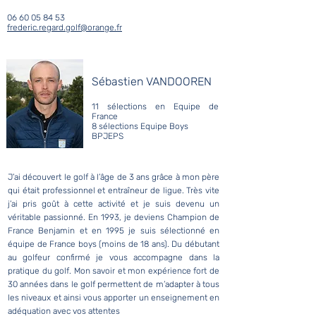
06 60 05 84 53
frederic.regard.golf@orange.fr
Sébastien VANDOOREN
11 sélections en Equipe de
France
8 sélections Equipe Boys
BPJEPS
J’ai découvert le golf à l’âge de 3 ans grâce à mon père
qui était professionnel et entraîneur de ligue. Très vite
j’ai pris goût à cette activité et je suis devenu un
véritable passionné. En 1993, je deviens Champion de
France Benjamin et en 1995 je suis sélectionné en
équipe de France boys (moins de 18 ans). Du débutant
au golfeur confirmé je vous accompagne dans la
pratique du golf. Mon savoir et mon expérience fort de
30 années dans le golf permettent de m’adapter à tous
les niveaux et ainsi vous apporter un enseignement en
adéquation avec vos attentes