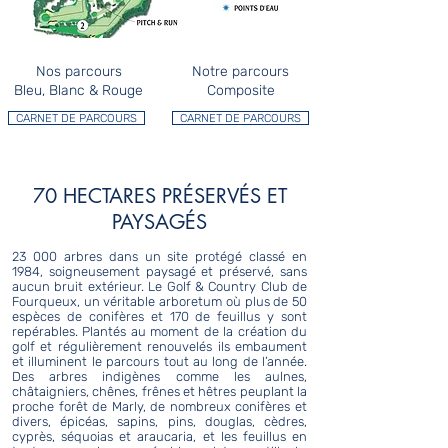
Nos parcours
Notre parcours
Bleu, Blanc & Rouge
Composite
CARNET DE PARCOURS
CARNET DE PARCOURS
70 HECTARES PRÉSERVÉS ET
PAYSAGÉS
23 000 arbres dans un site protégé classé en
1984, soigneusement paysagé et préservé, sans
aucun bruit extérieur. Le Golf & Country Club de
Fourqueux, un véritable arboretum où plus de 50
espèces de conifères et 170 de feuillus y sont
repérables. Plantés au moment de la création du
golf et régulièrement renouvelés ils embaument
et illuminent le parcours tout au long de l’année.
Des arbres indigènes comme les aulnes,
châtaigniers, chênes, frênes et hêtres peuplant la
proche forêt de Marly, de nombreux conifères et
divers, épicéas, sapins, pins, douglas, cèdres,
cyprès, séquoias et araucaria, et les feuillus en