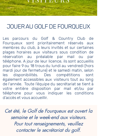
JOUER AU GOLF DE FOURQUEUX
Les parcours du Golf & Country Club de
Fourqueux sont prioritairement réservés aux
membres du club, à leurs invités et sur certaines
plages h
oraires aux visiteurs sous condition de
réservation au préalable par mail ou par
téléphone. A jour de leur licence, ils sont accueillis
pour faire 9
ou 18 trous du lundi au vendredi
(hors
mardi jour de fermeture) et le samedi matin, selon
les disponib
ilités. Des compétitions sont
également accessibles aux visiteurs tout au long
de l'année. Toute l’équipe du secrétariat se tient à
votre entière disposition par mail et/ou par
téléphone pour
vous indiquer les conditions
d’accès et vous accueillir.
Cet été, le Golf de Fourqueux est ouvert la
semaine et le week-end aux visiteurs.
Pour tout renseignements, veuillez
contacter le secrétariat du golf.